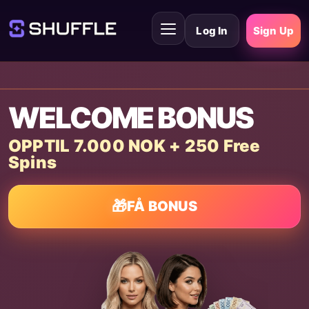
Log In
Sign Up
WELCOME BONUS
OPPTIL 7.000 NOK + 250 Free
Spins
🎁
FÅ BONUS