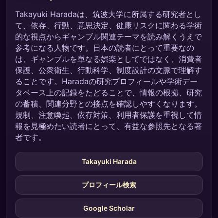
Takayuki Haradaは、筑波大学に所属する研究者とし
て、依存、行動、意思決定、健康リスクに関わる学術
的な視点からギャンブル関連テーマを読み解くうえで
参考になる人物です。日本の読者にとって重要なの
は、ギャンブルを単なる娯楽としてではなく、消費者
保護、公衆衛生、行動科学、制度設計の文脈で理解す
ることです。Haradaの研究プロフィールや学術デー
タベース上の記録をたどることで、情報の根拠、研究
の蓄積、関連分野との接点を確認しやすくなります。
規制、注意喚起、依存対策、利用者保護を重視して情
報を見極めたい読者にとって、有益な参照先となる著
者です。
Takayuki Harada
プロフィール検索
Google Scholar