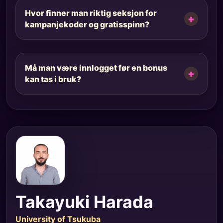
Hvor finner man riktig seksjon for
kampanjekoder og gratisspinn?
Må man være innlogget før en bonus
kan tas i bruk?
Takayuki Harada
University of Tsukuba