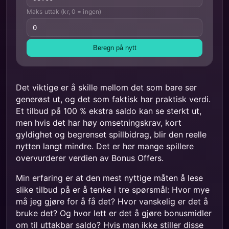
Maks uttak (kr, 0 = ingen)
Beregn på nytt
Det viktige er å skille mellom det som bare ser
generøst ut, og det som faktisk har praktisk verdi.
Et tilbud på 100 % ekstra saldo kan se sterkt ut,
men hvis det har høy omsetningskrav, kort
gyldighet og begrenset spillbidrag, blir den reelle
nytten langt mindre. Det er her mange spillere
overvurderer verdien av Bonus Offers.
Min erfaring er at den mest nyttige måten å lese
slike tilbud på er å tenke i tre spørsmål: Hvor mye
må jeg gjøre for å få det? Hvor vanskelig er det å
bruke det? Og hvor lett er det å gjøre bonusmidler
om til uttakbar saldo? Hvis man ikke stiller disse