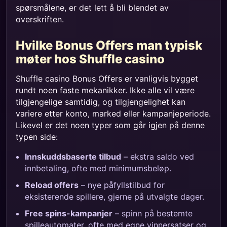
spørsmålene, er det lett å bli blendet av
overskriften.
Hvilke Bonus Offers man typisk
møter hos Shuffle casino
Shuffle casino Bonus Offers er vanligvis bygget
rundt noen faste mekanikker. Ikke alle vil være
tilgjengelige samtidig, og tilgjengelighet kan
variere etter konto, marked eller kampanjeperiode.
Likevel er det noen typer som går igjen på denne
typen side:
Innskuddsbaserte tilbud
– ekstra saldo ved
innbetaling, ofte med minimumsbeløp.
Reload offers
– nye påfyllstilbud for
eksisterende spillere, gjerne på utvalgte dager.
Free spins-kampanjer
– spinn på bestemte
spilleautomater, ofte med egne vinnersatser og