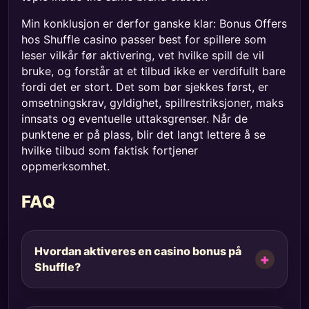
Min konklusjon er derfor ganske klar: Bonus Offers
hos Shuffle casino passer best for spillere som
leser vilkår før aktivering, vet hvilke spill de vil
bruke, og forstår at et tilbud ikke er verdifullt bare
fordi det er stort. Det som bør sjekkes først, er
omsetningskrav, gyldighet, spillrestriksjoner, maks
innsats og eventuelle uttaksgrenser. Når de
punktene er på plass, blir det langt lettere å se
hvilke tilbud som faktisk fortjener
oppmerksomhet.
FAQ
Hvordan aktiveres en casino bonus på
Shuffle?