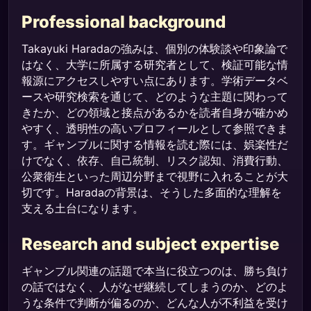
Professional background
Takayuki Haradaの強みは、個別の体験談や印象論で
はなく、大学に所属する研究者として、検証可能な情
報源にアクセスしやすい点にあります。学術データベ
ースや研究検索を通じて、どのような主題に関わって
きたか、どの領域と接点があるかを読者自身が確かめ
やすく、透明性の高いプロフィールとして参照できま
す。ギャンブルに関する情報を読む際には、娯楽性だ
けでなく、依存、自己統制、リスク認知、消費行動、
公衆衛生といった周辺分野まで視野に入れることが大
切です。Haradaの背景は、そうした多面的な理解を
支える土台になります。
Research and subject expertise
ギャンブル関連の話題で本当に役立つのは、勝ち負け
の話ではなく、人がなぜ継続してしまうのか、どのよ
うな条件で判断が偏るのか、どんな人が不利益を受け