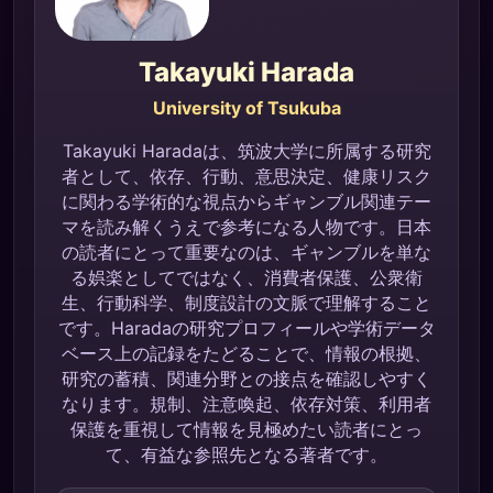
Takayuki Harada
University of Tsukuba
Takayuki Haradaは、筑波大学に所属する研究
者として、依存、行動、意思決定、健康リスク
に関わる学術的な視点からギャンブル関連テー
マを読み解くうえで参考になる人物です。日本
の読者にとって重要なのは、ギャンブルを単な
る娯楽としてではなく、消費者保護、公衆衛
生、行動科学、制度設計の文脈で理解すること
です。Haradaの研究プロフィールや学術データ
ベース上の記録をたどることで、情報の根拠、
研究の蓄積、関連分野との接点を確認しやすく
なります。規制、注意喚起、依存対策、利用者
保護を重視して情報を見極めたい読者にとっ
て、有益な参照先となる著者です。