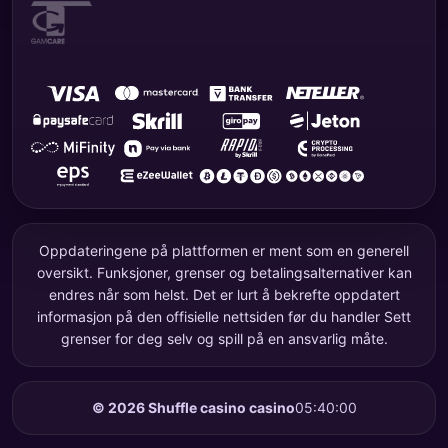
Oppdateringene på plattformen er ment som en generell
oversikt. Funksjoner, grenser og betalingsalternativer kan
endres når som helst. Det er lurt å bekrefte oppdatert
informasjon på den offisielle nettsiden før du handler Sett
grenser for deg selv og spill på en ansvarlig måte.
©
2026
Shuffle casino casino
05:40:00