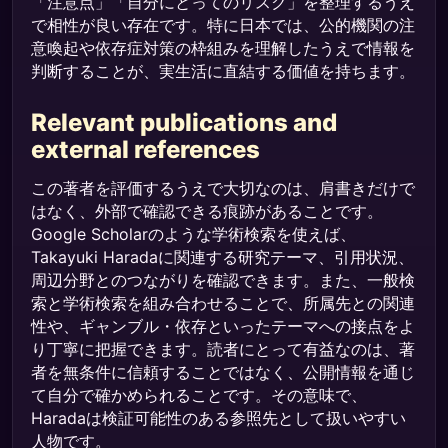
「注意点」「自分にとってのリスク」を整理するうえ
で相性が良い存在です。特に日本では、公的機関の注
意喚起や依存症対策の枠組みを理解したうえで情報を
判断することが、実生活に直結する価値を持ちます。
Relevant publications and
external references
この著者を評価するうえで大切なのは、肩書きだけで
はなく、外部で確認できる痕跡があることです。
Google Scholarのような学術検索を使えば、
Takayuki Haradaに関連する研究テーマ、引用状況、
周辺分野とのつながりを確認できます。また、一般検
索と学術検索を組み合わせることで、所属先との関連
性や、ギャンブル・依存といったテーマへの接点をよ
り丁寧に把握できます。読者にとって有益なのは、著
者を無条件に信頼することではなく、公開情報を通じ
て自分で確かめられることです。その意味で、
Haradaは検証可能性のある参照先として扱いやすい
人物です。