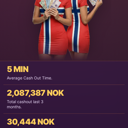
5 MIN
Average Cash Out Time.
2,087,387 NOK
Total cashout last 3
months.
30,444 NOK