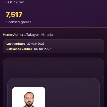
Last big win.
7,517
Licensed games.
Home
/
Authors
/
Takayuki Harada
Last updated:
23-03-2026
Relevance verified:
06-08-2026