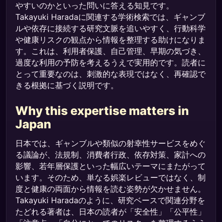
やすいのかといった問いに答える知見です。
Takayuki Haradaに関連する学術検索では、ギャンブ
ルや依存に接続する研究文脈を追いやすく、行動科学
や健康リスクの観点から情報を整理する助けになりま
す。これは、利用者保護、自己管理、早期の気づき、
過度な利用の予防を考えるうえで実用的です。読者に
とって重要なのは、刺激的な表現ではなく、再確認で
きる根拠に基づく説明です。
Why this expertise matters in
Japan
日本では、ギャンブルや類似の射幸性サービスをめぐ
る議論が、法規制、消費者行政、依存対策、家計への
影響、若年層保護といった幅広いテーマにまたがって
います。そのため、単なる娯楽レビューではなく、制
度と健康の両面から情報を読む姿勢が欠かせません。
Takayuki Haradaのように、研究ベースで関連分野を
たどれる著者は、日本の読者が「安全性」「公平性」